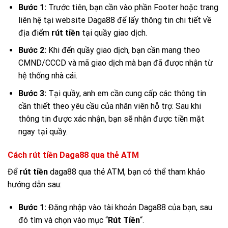
Bước 1:
Trước tiên, bạn cần vào phần Footer hoặc trang
liên hệ tại website Daga88 để lấy thông tin chi tiết về
địa điểm
rút tiền
tại quầy giao dịch.
Bước 2:
Khi đến quầy giao dịch, bạn cần mang theo
CMND/CCCD và mã giao dịch mà bạn đã được nhận từ
hệ thống nhà cái.
Bước 3:
Tại quầy, anh em cần cung cấp các thông tin
cần thiết theo yêu cầu của nhân viên hỗ trợ. Sau khi
thông tin được xác nhận, bạn sẽ nhận được tiền mặt
ngay tại quầy.
Cách rút tiền Daga88 qua thẻ ATM
Để
rút tiền
daga88 qua thẻ ATM, bạn có thể tham khảo
hướng dẫn sau:
Bước 1:
Đăng nhập vào tài khoản Daga88 của bạn, sau
đó tìm và chọn vào mục “
Rút Tiền
“.