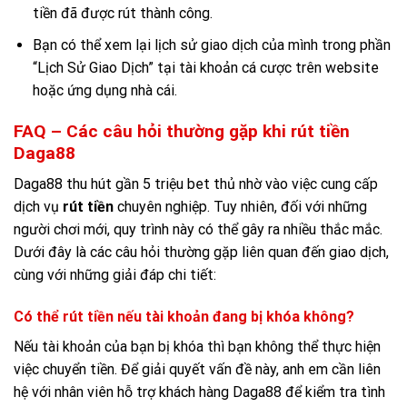
tiền đã được rút thành công.
Bạn có thể xem lại lịch sử giao dịch của mình trong phần
“Lịch Sử Giao Dịch” tại tài khoản cá cược trên website
hoặc ứng dụng nhà cái.
FAQ – Các câu hỏi thường gặp khi rút tiền
Daga88
Daga88 thu hút gần 5 triệu bet thủ nhờ vào việc cung cấp
dịch vụ
rút tiền
chuyên nghiệp. Tuy nhiên, đối với những
người chơi mới, quy trình này có thể gây ra nhiều thắc mắc.
Dưới đây là các câu hỏi thường gặp liên quan đến giao dịch,
cùng với những giải đáp chi tiết:
C
ó thể rút tiền nếu tài khoản đang bị khóa không?
Nếu tài khoản của bạn bị khóa thì bạn không thể thực hiện
việc chuyển tiền. Để giải quyết vấn đề này, anh em cần liên
hệ với nhân viên hỗ trợ khách hàng Daga88 để kiểm tra tình