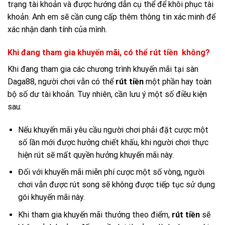
trạng tài khoản và được hướng dẫn cụ thể để khôi phục tài
khoản. Anh em sẽ cần cung cấp thêm thông tin xác minh để
xác nhận danh tính của mình.
Khi đang tham gia khuyến mãi, có thể rút tiền không?
Khi đang tham gia các chương trình khuyến mãi tại sàn
Daga88, người chơi vẫn có thể
rút tiền
một phần hay toàn
bộ số dư tài khoản. Tuy nhiên, cần lưu ý một số điều kiện
sau:
Nếu khuyến mãi yêu cầu người chơi phải đặt cược một
số lần mới được hưởng chiết khấu, khi người chơi thực
hiện rút sẽ mất quyền hưởng khuyến mãi này.
Đối với khuyến mãi miễn phí cược một số vòng, người
chơi vẫn được rút song sẽ không được tiếp tục sử dụng
gói khuyến mãi này.
Khi tham gia khuyến mãi thưởng theo điểm,
rút tiền
sẽ