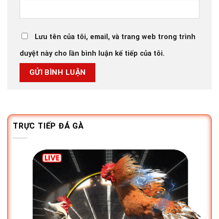
Lưu tên của tôi, email, và trang web trong trình
duyệt này cho lần bình luận kế tiếp của tôi.
TRỰC TIẾP ĐÁ GÀ