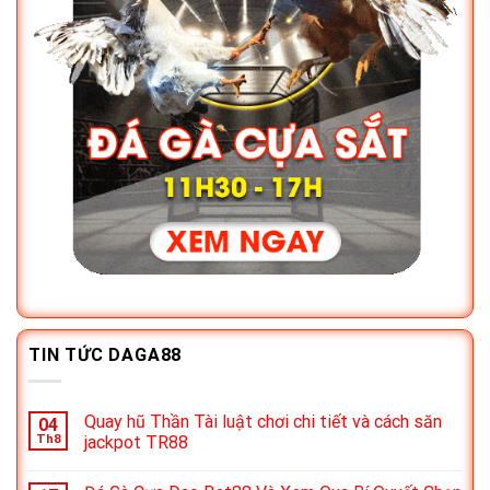
TIN TỨC DAGA88
Quay hũ Thần Tài luật chơi chi tiết và cách săn
04
Th8
jackpot TR88