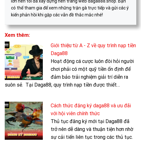
lớn nên tôi đã xây dựng nên trang web daga888.shop. Bạn
có thể tham gia để xem những trận gà trực tiếp và gửi các ý
kiến phản hồi khi gặp các vẫn đề thắc mắc nhé!
Xem thêm:
Giới thiệu từ A - Z về quy trình nạp tiền
Daga88
Hoạt động cá cược luôn đòi hỏi người
chơi phải có một quỹ tiền ổn định để
đảm bảo trải nghiệm giải trí diễn ra
suôn sẻ. Tại Daga88, quy trình nạp tiền được thiết…
Cách thức đăng ký daga88 và ưu đãi
với hội viên chính thức
Thủ tục đăng ký mới tại Daga88 đã
trở nên dễ dàng và thuận tiện hơn nhờ
sự cải tiến liên tục trong các thủ tục.