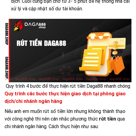
dịch. Cuối cùng bạn chờ từ 3- 5 phút để hệ thống nhà cái
xử lý và cập nhật số dư tài khoản.
Quy trình 4 bước để thực hiện rút tiền Daga88 nhanh chóng
Quy trình các bước thực hiện giao dịch tại phòng giao
dịch/chi nhánh ngân hàng
Nếu anh em
muốn rút số tiền lớn nhưng không thành thạo
với công nghệ thì nên cân nhắc phương thức
rút tiền
qua
chi nhánh ngân hàng. Cách thực hiện như sau: