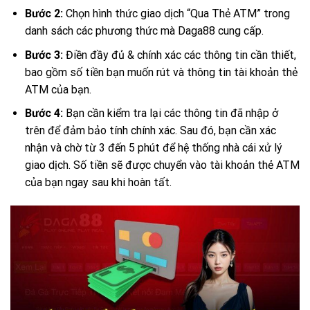
Bước 2:
Chọn hình thức giao dịch “Qua Thẻ ATM” trong
danh sách các phương thức mà Daga88 cung cấp.
Bước 3:
Điền đầy đủ & chính xác các thông tin cần thiết,
bao gồm số tiền bạn muốn rút và thông tin tài khoản thẻ
ATM của bạn.
Bước 4:
Bạn cần kiểm tra lại các thông tin đã nhập ở
trên để đảm bảo tính chính xác. Sau đó, bạn cần xác
nhận và chờ từ 3 đến 5 phút để hệ thống nhà cái xử lý
giao dịch. Số tiền sẽ được chuyển vào tài khoản thẻ ATM
của bạn ngay sau khi hoàn tất.