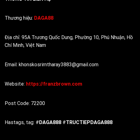
Thương hiệu:
DAGA88
Địa chỉ: 95A Trương Quốc Dung, Phường 10, Phú Nhuận, Hồ
Chí Minh, Việt Nam
Email:
khonskosrirntharay3883@gmail.com
Website:
https://franzbrown.com
Post Code: 72200
Hastags, tag: #
DAGA888
#
TRUCTIEPDAGA888